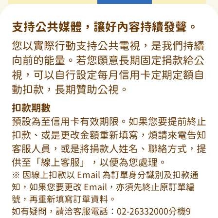
支持公共媒體，讓好內容持續發聲。
您以實際行動支持公共電視，是我們持續
向前的能量。若您願意長期固定捐款給公
視，可以自行設定每月信用卡定期定額自
動扣款，長期贊助公視。
扣款期數
預設為至信用卡有效期限。如果您要提前終止
扣款、或是更改金額重新填寫，煩請來電告知
客服人員，或是將捐款人姓名、聯絡方式，提
供至「線上客服」，以便為您處理。
※ 因線上扣款以 Email 為訂單身分識別及扣款通
知，如果您要更改 Email，亦須先終止原訂單編
號，再重新填寫訂單資料。
如有疑問，請洽客服電話：02-26332000分機9